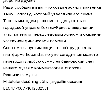
Дорогие друзья!
Рады сообщить вам, что создан эскиз памятника
Тыну Эапосту, который утвердила его семья.
Теперь мы ждем решение от депутатов и
городской управы Кохтла-Ярве, о выделении
участка земли перед ледовым холлом и оказании
частичной финансовой помощи.
Скоро мы запустим акцию по сбору денег на
платформе hooandja, но уже сегодня вы можете
переводить любую сумму на банковский счет
нашего музея с комментарием «Eapost».
Реквизиты музея:
Mittetulundusühing Jõhvi jalgpallimuuseum
EE647700771012582531