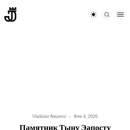
Vladislav Naumov
Фев 4, 2026
Памятник Тыну Эапосту