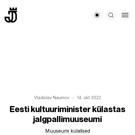
Vladislav Naumov
14. okt 2022
Eesti kultuuriminister külastas
jalgpallimuuseumi
Muuseumi külalised