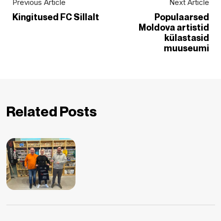
Previous Article
Next Article
Kingitused FC Sillalt
Populaarsed
Moldova artistid
külastasid
muuseumi
Related Posts