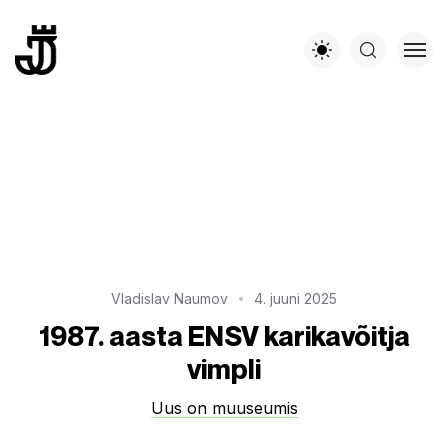
Vladislav Naumov
4. juuni 2025
1987. aasta ENSV karikavõitja
vimpli
Uus on muuseumis