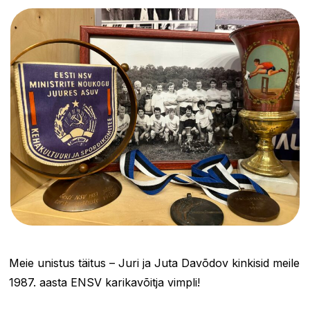
Meie unistus täitus – Juri ja Juta Davõdov kinkisid meile
1987. aasta ENSV karikavõitja vimpli!